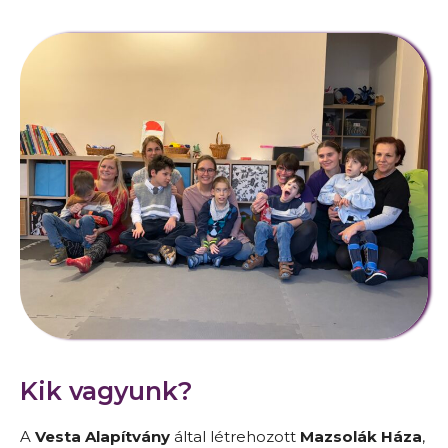
Dogecoin Elfogadó Kaszinó
Ez azt jelenti, hogy Daniel jogosult lesz
visszavonni nyereményét, miután a fogadási
követelmény befejeződött.
Magyar Nyelvű élő Kaszinó Valódi Pénzzel
Legendás játékszoftver-fejlesztő, amelynek
története 2026-ben kezdődött.
Csak kattintson a Play Free Poker Now gombra az
alábbiakban 100% - ban teljesen ingyenesen
kezdhet el játszani, letöltés nélkül, regisztráció
nélkül.
Valódi pénzes kaszinó nincs
Kik vagyunk?
letét alkalmazás
A
Vesta Alapítvány
által létrehozott
Mazsolák Háza
,