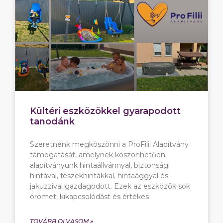
Kültéri eszközökkel gyarapodott
tanodánk
Szeretnénk megköszönni a ProFilii Alapítvány
támogatását, amelynek köszönhetően
alapítványunk hintaállvánnyal, biztonsági
hintával, fészekhintákkal, hintaággyal és
jakuzzival gazdagodott. Ezek az eszközök sok
örömet, kikapcsolódást és értékes
TOVÁBB OLVASOM »