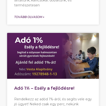
sétáltunk, kavicsokat dobáltunk, és
természetesen
TOVÁBB OLVASOM »
Adó 1% – Esély a fejlődésre!
Rendelkezz az adód 1%-áról, és segíts vele egy
jó ügyet! Neked csak egy perc, nekünk