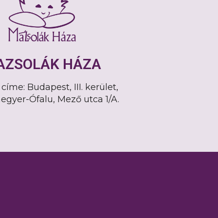
AZSOLÁK HÁZA
íme: Budapest, III. kerület,
gyer-Ófalu, Mező utca 1/A.