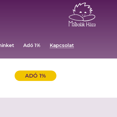
6
.
ményt, mert a Girls wanna szerencsejáték, és ennek
inket
Adó 1%
Kapcsolat
Casino group London Clubs International, a Caesars
ADÓ 1%