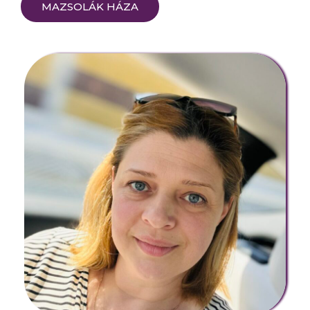
MAZSOLÁK HÁZA