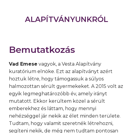
magyar pörgetések
ALAPÍTVÁNYUNKRÓL
Perfect Pairs Blackjack Stratégia
Más hasonló bónuszok mérete-wize érkeznek
BetMania, BetPhoenix vagy Mybookie.
Bemutatkozás
Online Kaszinó Törzsvásárlói Program
A hipotéziseket a slot nyereménytáblája is
Vad Emese
vagyok, a Vesta Alapítvány
tartalmazza.
kuratórium elnöke. Ezt az alapítványt azért
hoztuk létre, hogy támogassuk a súlyos
A Jackpot Fruity nagylelkű üdvözlő csomagot és
halmozottan sérült gyermekeket. A 2015 volt az
egyéb bónuszokat kínál ügyfeleinek.
egyik legmeghatározóbb év, amely irányt
mutatott. Ekkor kerültem közel a sérült
Ingyen magyar legjobb
emberekhez és láttam, hogy mennyi
pörgetések 3d
nehézséggel jár nekik az élet minden területe.
Tudtam, hogy valamit szeretnék létrehozni,
Sportaza Casino Bónusz Kód 2026
segíteni nekik, de még nem tudtam pontosan