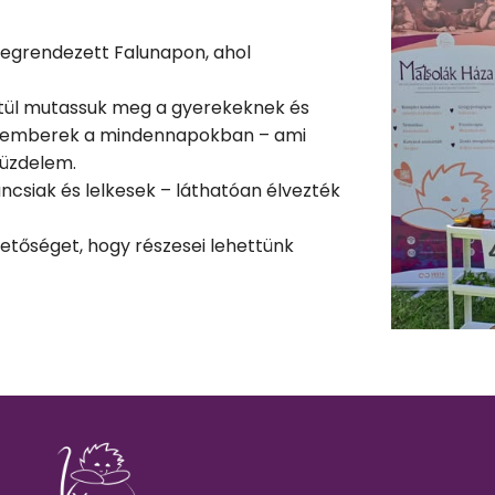
egrendezett Falunapon, ahol
ges.
sztül mutassuk meg a gyerekeknek és
ült emberek a mindennapokban – ami
ényt, ami azt jelenti, hogy a visszavonás előtt meg kell
üzdelem.
áncsiak és lelkesek – láthatóan élvezték
etőséget, hogy részesei lehettünk