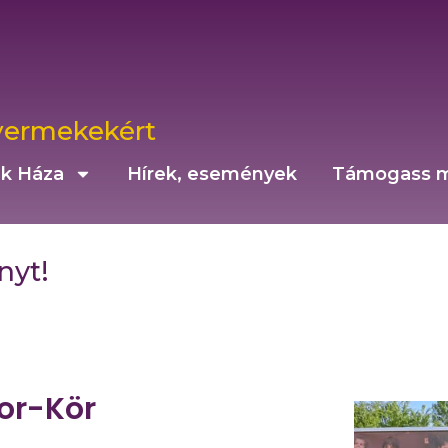
ket tölthet le letöltés nélkül
ár kínálunk egy ingyenes változata a játék ezen az oldalon
 iparág a legjobb szoftverfejlesztőket toborozta annak
gyermekekért
k Háza
Hírek, események
Támogass m
26
nyt!
ell tenni annak megakadályozása érdekében.
és mindannyian készen áll a Bovada kaszinóban játszani
gosak a jó hírű kaszinókban, a valódi kártyákat neheze
or-Kör