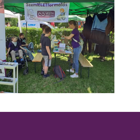
 fogadnia a befizetés értékének 25-szeresét.