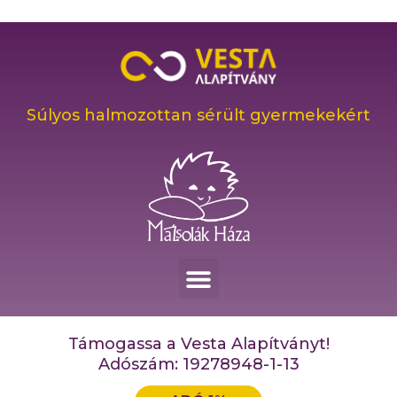
Online kaszino tippek
Magyar Kaszinó Legális
: Technikailag dinamikus
játékmenetet kínálnak, gyakran bónusz
szimbólumokkal és opciókkal, mint például az
Súlyos halmozottan sérült gyermekekért
ingyenes pörgetések.
Magyar élő Dealer 2026
- A csapat azonnali
támogatást kínál a kéznél lévő élő csevegésen
keresztül, valamint egy nagy GYIK szekció
mindenféle praktikus témával.
Bónuszok 2026
: Az Ultra Battery promóció
mellett, az UltraCasino lehetőséget kínál a
játékosoknak, hogy durranással kezdjék a
hetet.
Blackjack ász értéke 2026
Támogassa a Vesta Alapítványt!
Adószám: 19278948-1-13
Legjövedelmezőbb Nyerőgép Kaszinó