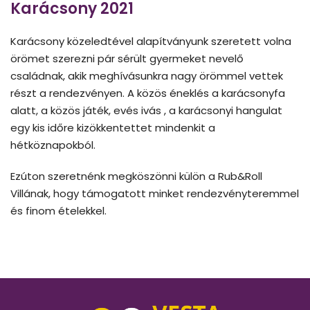
Karácsony 2021
Cat Casino átverés Vagy Megbízható 2026
Valószínű, hogy kedvenc online kaszinója
Karácsony közeledtével alapítványunk szeretett volna
sportfogadási szolgáltatásokat is kínál.
örömet szerezni pár sérült gyermeket nevelő
Friss Rulett Kaszinó
családnak, akik meghívásunkra nagy örömmel vettek
részt a rendezvényen. A közös éneklés a karácsonyfa
alatt, a közös játék, evés ivás , a karácsonyi hangulat
egy kis időre kizökkentettet mindenkit a
hétköznapokból.
Ezúton szeretnénk megköszönni külön a Rub&Roll
Villának, hogy támogatott minket rendezvényteremmel
és finom ételekkel.