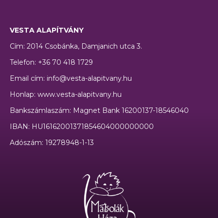
VESTA ALAPÍTVÁNY
Cím: 2014 Csobánka, Damjanich utca 3.
Telefon: +36 70 418 1729
Email cím: info@vesta-alapitvany.hu
Honlap: www.vesta-alapitvany.hu
Bankszámlaszám: Magnet Bank 16200137-18546040
IBAN: HU16162001371854604000000000
Adószám: 19278948-1-13