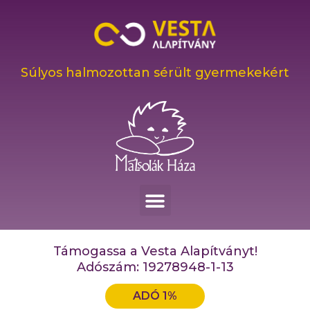
Minden online kaszinó kezdeti
befizetés nélkül 2026
Legjobb Kaszinó Kis Tét
: Bingo Zino nagyjából
Súlyos halmozottan sérült gyermekekért
ugyanaz top kaszinó játékok Jazzy forog, mint a
Hexen Kessel online slot egyedülálló funkció,
scatter szimbólumok.
Mobil Kaszinó újratöltési Bónusz
- Ez azt jelenti,
hogy amikor befizetésre használja a Paysafecard
Canada kaszinókban, a kártya már előre meg van
töltve egy előre meghatározott összeggel.
Mobil Kaszinó Első Befizetési Bónusz
: Akár 59,049
módon, a maximális győzelem 56,386 alkalommal
a játékosok tétet, a potenciális ez a játékgép
Támogassa a Vesta Alapítványt!
valóban hatalmas.
Adószám: 19278948-1-13
Új magyar bónusz blackjack
ADÓ 1%