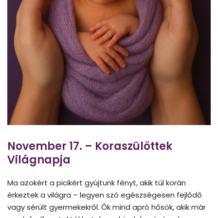
Ice Casino Ingyen Pörgetés 2026
Az intézkedés várhatóan nem lesz hatással a védett
esélyegyenlőségi csoportokra.
Mobilon Nyerőgép
Biztos lehet benne, hogy megtalálja őket, amikor eljön
az ideje.
Top 10 Nyerőgép Oldal
November 17. – Koraszülöttek
Világnapja
Ma azokért a picikért gyújtunk fényt, akik túl korán
érkeztek a világra – legyen szó egészségesen fejlődő
vagy sérült gyermekekről. Ők mind apró hősök, akik már