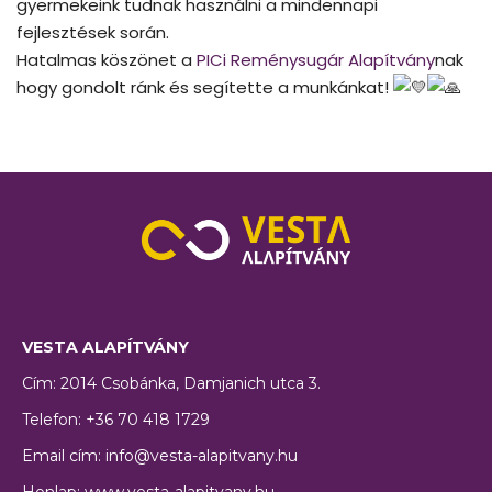
gyermekeink tudnak használni a mindennapi
fejlesztések során.
Hatalmas köszönet a
PICi Reménysugár Alapítvány
nak
hogy gondolt ránk és segítette a munkánkat!
VESTA ALAPÍTVÁNY
Cím: 2014 Csobánka, Damjanich utca 3.
Telefon: +36 70 418 1729
Email cím: info@vesta-alapitvany.hu
Honlap: www.vesta-alapitvany.hu