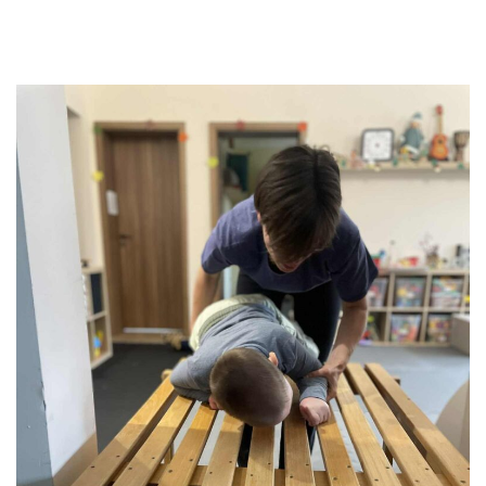
Ausztrál befizetési bónusszal.
Mobil bónusz szerencsejáték
kaszinó stratégiák
Double Exposure Online
Az ingyenes pörgetések során az összes kifizetés
2-szeresére szorozódik, az ingyenes pörgetések
ismétlése mellett.
Gonzo Quest Live Valódi Pénzzel
Ráadásul azok, akik tech-hozzáértést éreznek,
sok webhelyen fogadhatnak kriptovalutákkal,
például Bitcoinnal.
Ha azonban talál egyet, mindent meg kell tennie,
hogy a legjobb ingyenes pörgetéseikhez
igazodjon.