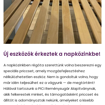
Online kaszinó bónusz oldal
2026
Online Kaszinó élő Dealer
A cégek először lépnek be a márkás résidők világába,
2026-ben díjakat nyertek, amelyek a
gyűjteménylistájuk tetejére helyezték.
Új eszközök érkeztek a napközinkbe!
Nordic Casino Ingyen Pörgetés Befizetés Nélkül 2026
Ha kevesebb esély van arra, hogy ellenfeled
alacsonyabb szinten dobjon, akkor az nem lehet a
A napközinkben régóta szerettünk volna beszerezni egy
segítségedre, ha folytatási tétet választasz.
speciális priccset, amely mozgásfejlesztéshez
Online állatos Nyerőgép
nélkülözhetetlen eszköz. Nem is gondoltuk volna, hogy
már idén teljesülhet ez a vágyunk — de megtörtént!
Hálával tartozunk a PICi Reménysugár Alapítványnak,
akik felkerestek minket, és támogatásként priccset és
állítót is adományoztak nekünk, amelyeket a kisebb