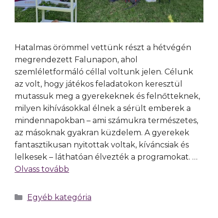
Hatalmas örömmel vettünk részt a hétvégén
megrendezett Falunapon, ahol
szemléletformáló céllal voltunk jelen. Célunk
az volt, hogy játékos feladatokon keresztül
mutassuk meg a gyerekeknek és felnőtteknek,
milyen kihívásokkal élnek a sérült emberek a
mindennapokban – ami számukra természetes,
az másoknak gyakran küzdelem. A gyerekek
fantasztikusan nyitottak voltak, kíváncsiak és
lelkesek – láthatóan élvezték a programokat. …
Olvass tovább
Egyéb kategória