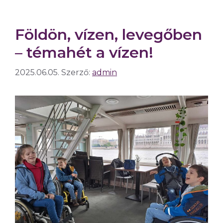
Földön, vízen, levegőben
– témahét a vízen!
2025.06.05.
Szerző:
admin