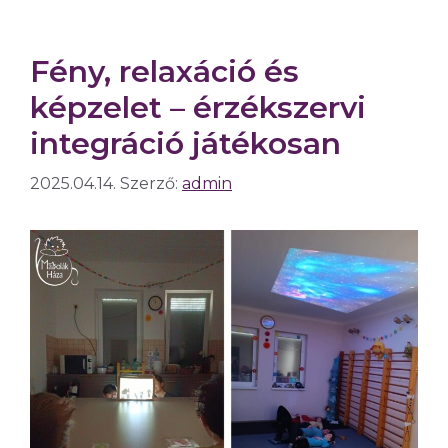
Fény, relaxáció és
képzelet – érzékszervi
integráció játékosan
2025.04.14.
Szerző:
admin