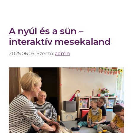
A nyúl és a sün –
interaktív mesekaland
2025.06.05.
Szerző:
admin