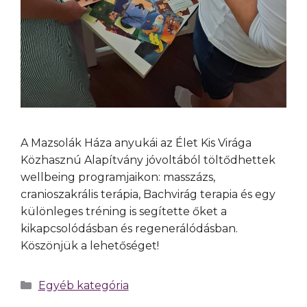
A Mazsolák Háza anyukái az Élet Kis Virága
Közhasznú Alapítvány jóvoltából töltődhettek
wellbeing programjaikon: masszázs,
cranioszakrális terápia, Bachvirág terapia és egy
különleges tréning is segítette őket a
kikapcsolódásban és regenerálódásban.
Köszönjük a lehetőséget!
Egyéb kategória