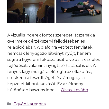
A vizuális ingerek fontos szerepet játszanak a
gyermekek érzékszervi fejlődésében és
relaxációjában. A plafonra vetített fényjáték
nemcsak lenyűgöző látványt nyújt, hanem
segíti a figyelem fókuszálását, a vizuális észlelés
fejlődését, valamint nyugtató hatással is bír. A
fények lágy mozgása elősegíti az ellazulást,
csökkenti a feszültséget, és támogatja a
képzelet kibontakozását. Ez az élmény
különösen hasznos lehet …
Olvass tovább
Egyéb kategória