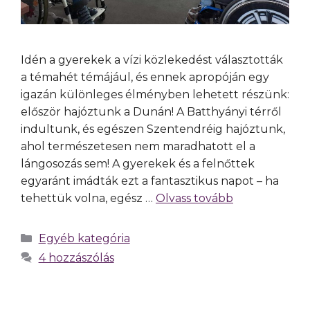
Idén a gyerekek a vízi közlekedést választották
a témahét témájául, és ennek apropóján egy
igazán különleges élményben lehetett részünk:
először hajóztunk a Dunán! A Batthyányi térről
indultunk, és egészen Szentendréig hajóztunk,
ahol természetesen nem maradhatott el a
lángosozás sem! A gyerekek és a felnőttek
egyaránt imádták ezt a fantasztikus napot – ha
tehettük volna, egész …
Olvass tovább
Egyéb kategória
4 hozzászólás