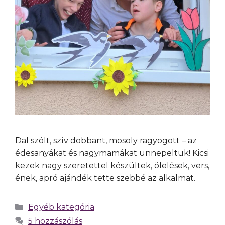
Dal szólt, szív dobbant, mosoly ragyogott – az
édesanyákat és nagymamákat ünnepeltük! Kicsi
kezek nagy szeretettel készültek, ölelések, vers,
ének, apró ajándék tette szebbé az alkalmat.
Egyéb kategória
5 hozzászólás