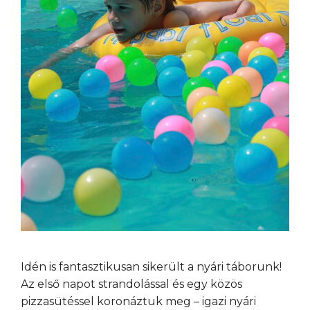
Idén is fantasztikusan sikerült a nyári táborunk!
Az első napot strandolással és egy közös
pizzasütéssel koronáztuk meg – igazi nyári