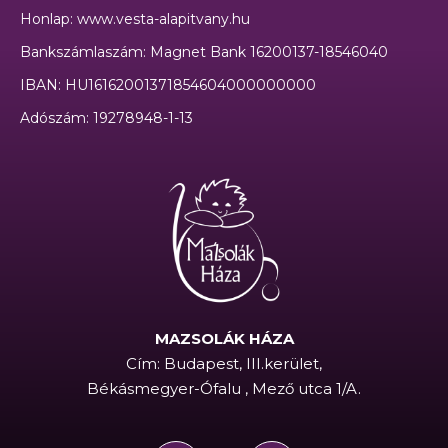
Honlap: www.vesta-alapitvany.hu
Bankszámlaszám: Magnet Bank 16200137-18546040
IBAN: HU16162001371854604000000000
Adószám: 19278948-1-13
MAZSOLÁK HÁZA
Cím: Budapest, III.kerület,
Békásmegyer-Ófalu , Mező utca 1/A.